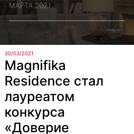
МАРТА 2021
30/03/2021
Magnifika
Residence стал
лауреатом
конкурса
«Доверие