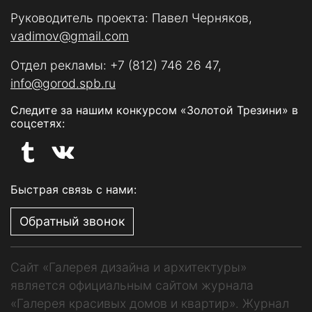
Руководитель проекта: Павел Черняков,
vadimov@gmail.com
Отдел рекламы:
+7 (812) 746 26 47
,
info@gorod.spb.ru
Следите за нашим конкурсом «Золотой Трезини» в
соцсетях:
Быстрая связь с нами:
Обратный звонок
Сайт «Галерея дизайна и архитектуры»
является официальным сайтом журнала
«Галерея красивых домов и квартир». Журнал