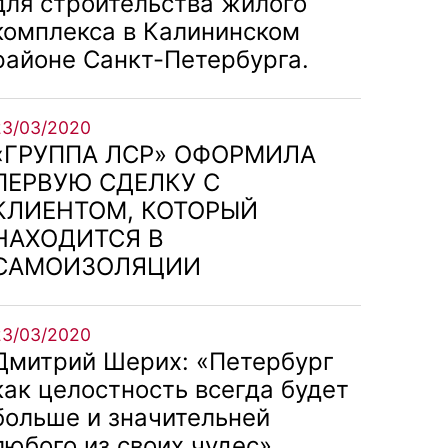
для строительства жилого
комплекса в Калининском
районе Санкт-Петербурга.
23/03/2020
«ГРУППА ЛСР» ОФОРМИЛА
ПЕРВУЮ СДЕЛКУ С
КЛИЕНТОМ, КОТОРЫЙ
НАХОДИТСЯ В
САМОИЗОЛЯЦИИ
23/03/2020
Дмитрий Шерих: «Петербург
как целостность всегда будет
больше и значительней
любого из своих чудес»