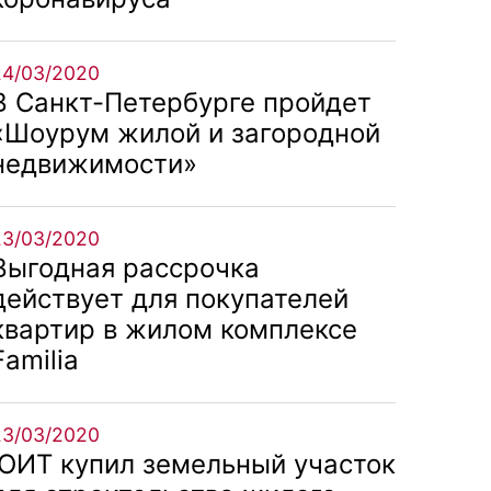
24/03/2020
В Санкт-Петербурге пройдет
«Шоурум жилой и загородной
недвижимости»
23/03/2020
Выгодная рассрочка
действует для покупателей
квартир в жилом комплексе
Familia
23/03/2020
ЮИТ купил земельный участок