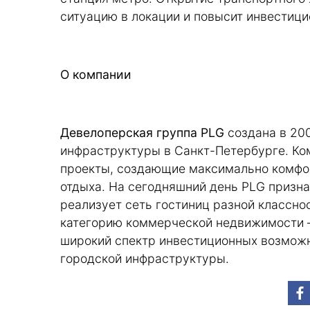
ситуацию в локации и повысит инвестици
О компании
Девелоперская группа PLG
создана в 200
инфраструктуры в Санкт-Петербурге. Ко
проекты, создающие максимально комфор
отдыха. На сегодняшний день PLG призн
реализует сеть гостиниц разной классн
категорию коммерческой недвижимости –
широкий спектр инвестиционных возможн
городской инфраструктуры.