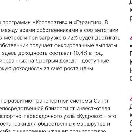
 программы «Кооператив» и «Гарантия». В
я между всеми собственниками в соответствии
 метров и при загрузке в 72% будет достигать
собственник получает фиксированные выплаты
 здесь доходность составит 10,4% в год.
тированных на быстрый доход, – доступные
окую доходность за счет роста цены
 по развитию транспортной системы Санкт-
непосредственной близости от инвест-отеля
спортно-пересадочного узла «Кудрово» – это
 остановки для общественных маршрутов и
 хаба существенно улучшит транспортную