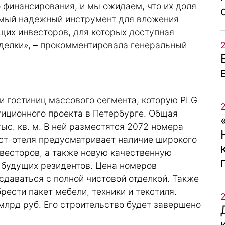
 финансирования, и мы ожидаем, что их доля
амый надежный инструмент для вложения
щих инвесторов, для которых доступная
сделки», – прокомментировала генеральный
ти гостиниц массового сегмента, которую PLG
тиционного проекта в Петербурге. Общая
ыс. кв. м. В ней разместятся 2072 номера
ест-отеля предусматривает наличие широкого
весторов, а также новую качественную
 будущих резидентов. Цена номеров
 сдаваться с полной чистовой отделкой. Также
рести пакет мебели, техники и текстиля.
 млрд руб. Его строительство будет завершено