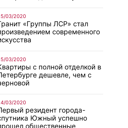
25/03/2020
Гранит «Группы ЛСР» стал
произведением современного
искусства
25/03/2020
Квартиры с полной отделкой в
Петербурге дешевле, чем с
черновой
24/03/2020
Первый резидент города-
спутника Южный успешно
прошел общественные