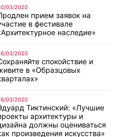
30/03/2020
Продлен прием заявок на
участие в фестивале
«Архитектурное наследие»
26/03/2020
Сохраняйте спокойствие и
живите в «Образцовых
кварталах»
26/03/2020
Эдуард Тиктинский: «Лучшие
проекты архитектуры и
дизайна должны оцениваться
как произведения искусства»