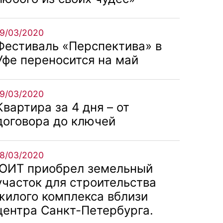
19/03/2020
Фестиваль «Перспектива» в
Уфе переносится на май
19/03/2020
Квартира за 4 дня – от
договора до ключей
18/03/2020
ЮИТ приобрел земельный
участок для строительства
жилого комплекса вблизи
центра Санкт-Петербурга.