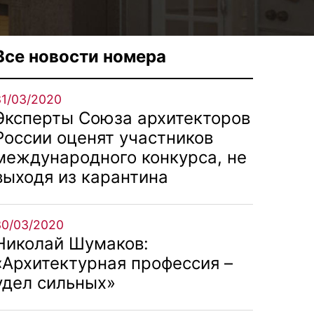
Все новости номера
31/03/2020
Эксперты Союза архитекторов
России оценят участников
международного конкурса, не
выходя из карантина
30/03/2020
Николай Шумаков:
«Архитектурная профессия –
удел сильных»