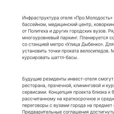
Инфраструктура отеля «Про.Молодость» 
бассейном, медицинский центр, коворки
от Политеха и других городских вузов. Р
многоуровневый паркинг. Планируется со
со станцией метро «Улица Дыбенко». Для
установить точки проката велосипедов. 
курсировать шаттл-басы.
Будущие резиденты инвест-отеля смогут
ресторана, прачечной, клининговой и ку
сервисами. Концепция проекта близка к
рассчитанному на краткосрочное и сред
переговоры с вузами города на предмет 
Предварительные соглашения достигнуты