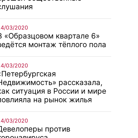
слушания
24/03/2020
В «Образцовом квартале 6»
ведётся монтаж тёплого пола
24/03/2020
«Петербургская
Недвижимость» рассказала,
как ситуация в России и мире
повлияла на рынок жилья
24/03/2020
Девелоперы против
коронавируса