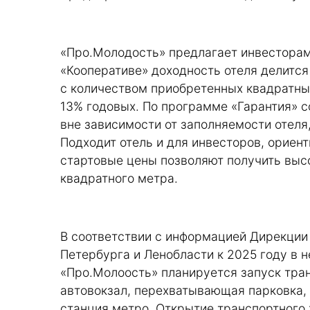
«Про.Молодость» предлагает инвесторам
«Кооперативе» доходность отеля делитс
с количеством приобретенных квадратных
13% годовых. По программе «Гарантия» 
вне зависимости от заполняемости отеля,
Подходит отель и для инвесторов, ориен
стартовые цены позволяют получить выс
квадратного метра.
В соответствии с информацией Дирекции
Петербурга и Ленобласти к 2025 году в 
«Про.Молоость» планируется запуск тран
автовокзал, перехватывающая парковка,
станция метро. Открытие транспортного