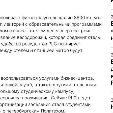
включает фитнес-клуб площадью 3600 кв. м с
нг, лекторий с образовательными программами
ядом с инвест-отелем девелопер построит
здание велодорожки, которая соединит отель
 удобства резидентов PLG планирует
Между отелем и станцией метро будут
 воспользоваться услугами бизнес-центра,
рьерской служб, а также другими отельными
 большому студенческому кампусу,
несрочное проживание. Сейчас PLG ведет
организации заселения отеля студентами.
 с петербургским Политехом.