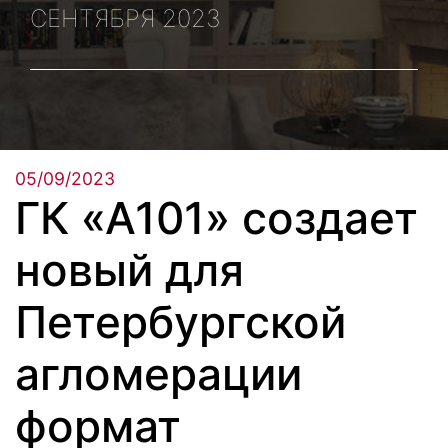
СЕНТЯБРЯ 2023
05/09/2023
ГК «А101» создает
новый для
Петербургской
агломерации
формат