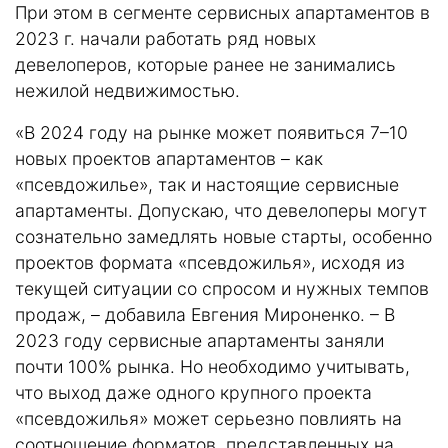
При этом в сегменте сервисных апартаментов в
2023 г. начали работать ряд новых
девелоперов, которые ранее не занимались
нежилой недвижимостью.
«В 2024 году на рынке может появиться 7–10
новых проектов апартаментов – как
«псевдожилье», так и настоящие сервисные
апартаменты. Допускаю, что девелоперы могут
сознательно замедлять новые старты, особенно
проектов формата «псевдожилья», исходя из
текущей ситуации со спросом и нужных темпов
продаж, – добавила Евгения Мироненко. – В
2023 году сервисные апартаменты заняли
почти 100% рынка. Но необходимо учитывать,
что выход даже одного крупного проекта
«псевдожилья» может серьезно повлиять на
соотношение форматов, представленных на