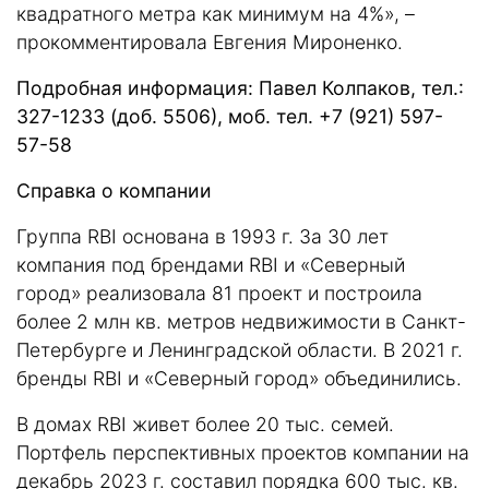
квадратного метра как минимум на 4%», –
прокомментировала Евгения Мироненко.
Подробная информация: Павел Колпаков, тел.:
327-1233 (доб. 5506), моб. тел. +7 (921) 597-
57-58
Справка о компании
Группа RBI основана в 1993 г. За 30 лет
компания под брендами RBI и «Северный
город» реализовала 81 проект и построила
более 2 млн кв. метров недвижимости в Санкт-
Петербурге и Ленинградской области. В 2021 г.
бренды RBI и «Северный город» объединились.
В домах RBI живет более 20 тыс. семей.
Портфель перспективных проектов компании на
декабрь 2023 г. составил порядка 600 тыс. кв.