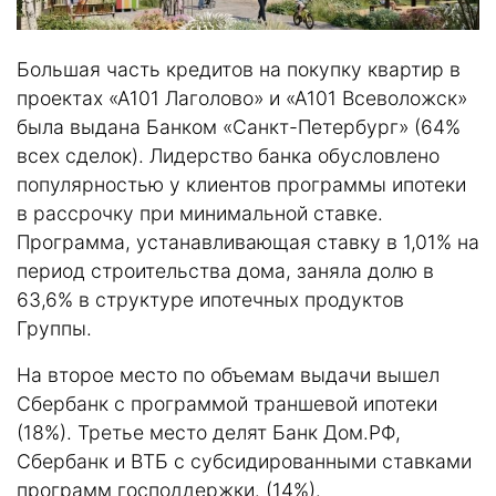
Большая часть кредитов на покупку квартир в
проектах «А101 Лаголово» и «А101 Всеволожск»
была выдана Банком «Санкт-Петербург» (64%
всех сделок). Лидерство банка обусловлено
популярностью у клиентов программы ипотеки
в рассрочку при минимальной ставке.
Программа, устанавливающая ставку в 1,01% на
период строительства дома, заняла долю в
63,6% в структуре ипотечных продуктов
Группы.
На второе место по объемам выдачи вышел
Сбербанк с программой траншевой ипотеки
(18%). Третье место делят Банк Дом.РФ,
Сбербанк и ВТБ с субсидированными ставками
программ господдержки. (14%).