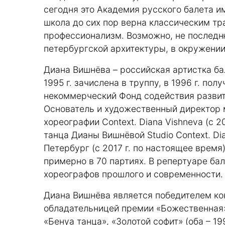
сегодня это Академия русского балета и
школа до сих пор верна классическим тр
профессионализм. Возможно, не последню
петербургской архитектуры, в окружении
Диана Вишнёва – российская артистка ба
1995 г. зачислена в труппу, в 1996 г. пол
некоммерческий Фонд содействия развит
Основатель и художественный директор
хореографии Context. Diana Vishneva (с 2
танца Дианы Вишнёвой Studio Context. Di
Петербург (с 2017 г. по настоящее время
примерно в 70 партиях. В репертуаре б
хореографов прошлого и современности.
Диана Вишнёва является победителем кон
обладательницей премии «Божественная»
«Бенуа танца», «Золотой софит» (оба – 199