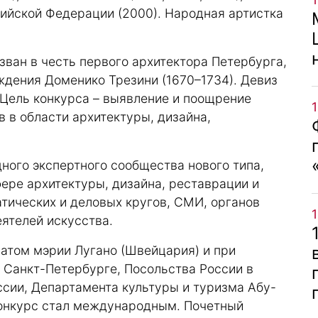
ийской Федерации (2000). Народная артистка
зван в честь первого архитектора Петербурга,
ждения Доменико Трезини (1670–1734). Девиз
. Цель конкурса – выявление и поощрение
 в области архитектуры, дизайна,
ного экспертного сообщества нового типа,
ере архитектуры, дизайна, реставрации и
тических и деловых кругов, СМИ, органов
еятелей искусства.
натом мэрии Лугано (Швейцария) и при
Санкт-Петербурге, Посольства России в
сии, Департамента культуры и туризма Абу-
 конкурс стал международным. Почетный