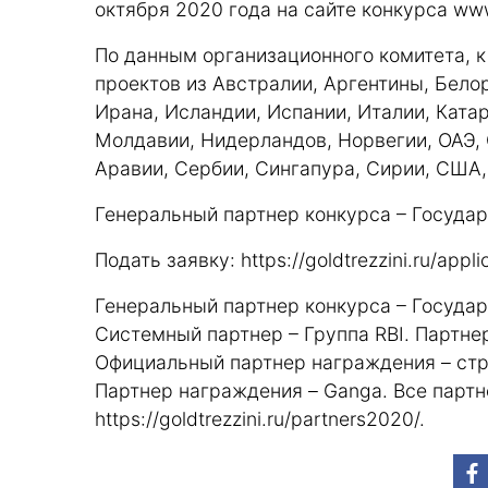
октября 2020 года на сайте конкурса
www
По данным организационного комитета, к
проектов из Австралии, Аргентины, Белор
Ирана, Исландии, Испании, Италии, Катар
Молдавии, Нидерландов, Норвегии, ОАЭ, 
Аравии, Сербии, Сингапура, Сирии, США,
Генеральный партнер конкурса – Госуда
Подать заявку:
https://goldtrezzini.ru/appl
Генеральный партнер конкурса – Госуда
Системный партнер – Группа RBI. Партне
Официальный партнер награждения – стр
Партнер награждения – Ganga. Все партн
https://goldtrezzini.ru/partners2020/
.