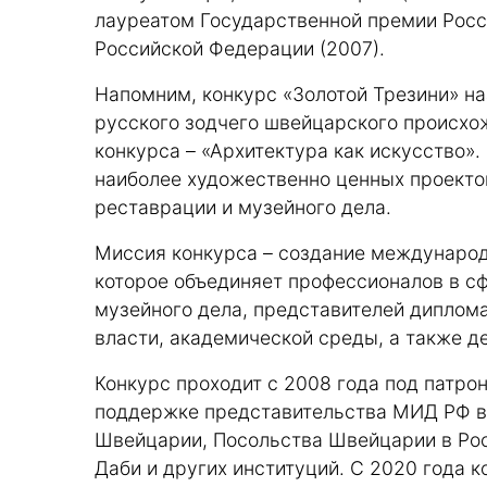
лауреатом Государственной премии Росс
Российской Федерации (2007).
Напомним, конкурс «Золотой Трезини» на
русского зодчего швейцарского происхо
конкурса – «Архитектура как искусство»
наиболее художественно ценных проектов
реставрации и музейного дела.
Миссия конкурса – создание международ
которое объединяет профессионалов в сф
музейного дела, представителей диплома
власти, академической среды, а также д
Конкурс проходит с 2008 года под патро
поддержке представительства МИД РФ в 
Швейцарии, Посольства Швейцарии в Рос
Даби и других институций. С 2020 года