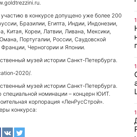
.goldtrezzini.ru
.
 участию в конкурсе допущено уже более 200
уссии, Бразилии, Египта, Индии, Индонезии,
а, Китая, Кореи, Латвии, Ливана, Мексики,
Омана, Португалии, России, Саудовской
 Франции, Черногории и Японии.
рственный музей истории Санкт-Петербурга.
ication-2020/
.
рственный музей истории Санкт-Петербурга.
р специальной номинации – концерн ЮИТ.
оительная корпорация «ЛенРусСтрой».
еры конкурса: