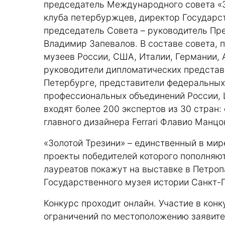
председатель Международного совета «З
клуба петербуржцев, директор Государс
председатель Совета – руководитель Пр
Владимир Запевалов. В составе совета,
музеев России, США, Италии, Германии,
руководители дипломатических представи
Петербурге, представители федеральных 
профессиональных объединений России, 
входят более 200 экспертов из 30 стран:
главного дизайнера Ferrari Флавио Манцо
«Золотой Трезини» – единственный в мир
проекты победителей которого пополняют
лауреатов покажут на выставке в Петроп
Государственного музея истории Санкт-П
Конкурс проходит онлайн. Участие в кон
ограничений по местоположению заявител