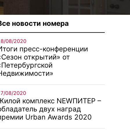
Все новости номера
28/08/2020
Итоги пресс-конференции
«Сезон открытий» от
«Петербургской
Недвижимости»
27/08/2020
Жилой комплекс NEWПИТЕР –
обладатель двух наград
премии Urban Awards 2020