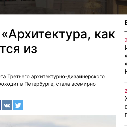
«Архитектура, как
тся из
а Третьего архитектурно-дизайнерского
роходит в Петербурге, стала всемирно