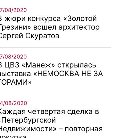
17/08/2020
В жюри конкурса «Золотой
Трезини» вошел архитектор
Сергей Скуратов
17/08/2020
В ЦВЗ «Манеж» открылась
выставка «НЕМОСКВА НЕ ЗА
ГОРАМИ»
14/08/2020
Каждая четвертая сделка в
«Петербургской
Недвижимости» – повторная
покупка