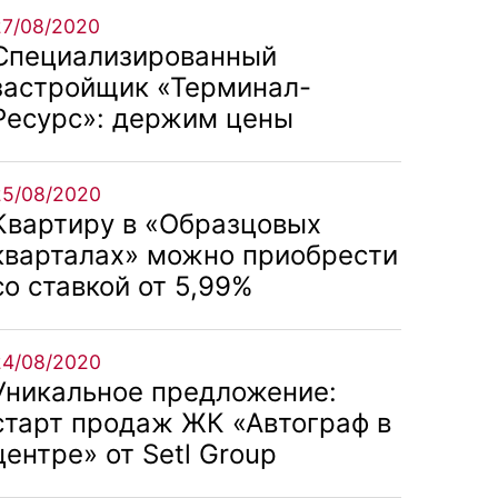
27/08/2020
Специализированный
застройщик «Терминал-
Ресурс»: держим цены
25/08/2020
Квартиру в «Образцовых
кварталах» можно приобрести
со ставкой от 5,99%
24/08/2020
Уникальное предложение:
старт продаж ЖК «Автограф в
центре» от Setl Group