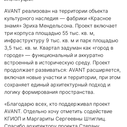
AVANT реализован на территории объекта
культурного наследия — фабрики «Красное
знамя» Эриха Мендельсона. Проект включает
три корпуса площадью 55 тыс. кв. м,
инфраструктуру 9 тыс. кв. м и парк площадью
3,5 тыс. кв. м. Квартал задуман как «город в
городе» — функциональный и аккуратно
встроенный в историческую среду. Проект
продолжает развиваться: AVANT расширяется,
включая новые участки и территории, при этом
сохраняет единый архитектурный подход и
логику формирования пространства.
«Благодарю всех, кто поддерживал проект
AVANT. Отдельно хочу отметить содействие
КГИОП и Маргариты Сергеевны Штиглиц.
Спасибо архитектору проекта Степану