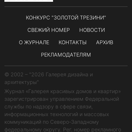
КОНКУРС "ЗОЛОТОЙ ТРЕЗИНИ"
СВЕЖИЙ НОМЕР
НОВОСТИ
О ЖУРНАЛЕ
КОНТАКТЫ
АРХИВ
РЕКЛАМОДАТЕЛЯМ
© 2002 – "2026 Галерея дизайна и
архитектуры"
Журнал «Галерея красивых домов и квартир»
зарегистрирован управлением Федеральной
службы по надзору в сфере связи,
информационных технологий и массовых
коммуникаций по Северо-Западному
федеральному округу. Рег. номер рекламного