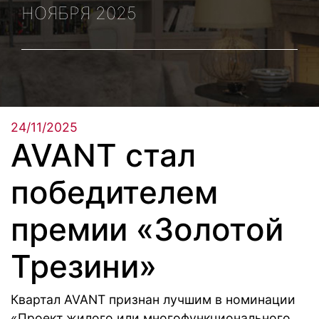
НОЯБРЯ 2025
24/11/2025
AVANT стал
победителем
премии «Золотой
Трезини»
Квартал AVANT признан лучшим в номинации
«Проект жилого или многофункционального