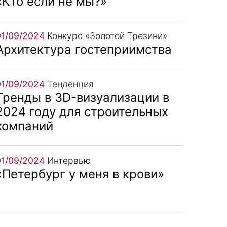
«Кто если не мы?»
01/09/2024
Конкурс «Золотой Трезини»
Архитектура гостеприимства
01/09/2024
Тенденция
Тренды в 3D-визуализации в
2024 году для строительных
компаний
01/09/2024
Интервью
«Петербург у меня в крови»