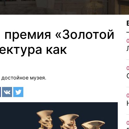
 премия «Золотой
ектура как
, достойное музея.