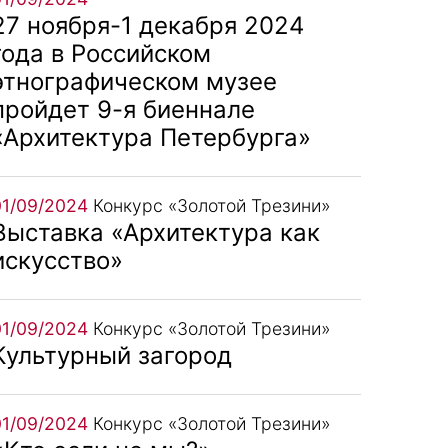
27 ноября-1 декабря 2024
года в Российском
этнографическом музее
пройдет 9-я биеннале
«Архитектура Петербурга»
01/09/2024
Конкурс «Золотой Трезини»
Выставка «Архитектура как
искусство»
01/09/2024
Конкурс «Золотой Трезини»
Культурный загород
01/09/2024
Конкурс «Золотой Трезини»