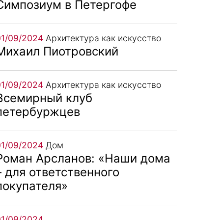
Симпозиум в Петергофе
01/09/2024
Архитектура как искусство
Михаил Пиотровский
01/09/2024
Архитектура как искусство
Всемирный клуб
петербуржцев
01/09/2024
Дом
Роман Арсланов: «Наши дома
– для ответственного
покупателя»
01/09/2024