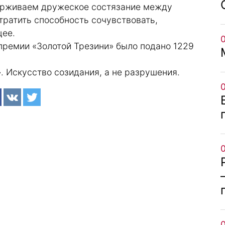
ерживаем дружеское состязание между
тратить способность сочувствовать,
щее.
 премии «Золотой Трезини» было подано 1229
. Искусство созидания, а не разрушения.