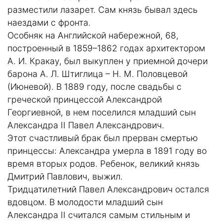
разместили лазарет. Сам князь бывал здесь
наездами с фронта.
Особняк на Английской набережной, 68,
построенный в 1859–1862 годах архитектором
А. И. Кракау, был выкуплен у приемной дочери
барона А. Л. Штиглица – Н. М. Половцевой
(Июневой). В 1889 году, после свадьбы с
греческой принцессой Александрой
Георгиевной, в нем поселился младший сын
Александра II Павел Александрович.
Этот счастливый брак был прерван смертью
принцессы: Александра умерла в 1891 году во
время вторых родов. Ребенок, великий князь
Дмитрий Павлович, выжил.
Тридцатилетний Павел Александрович остался
вдовцом. В молодости младший сын
Александра II считался самым стильным и