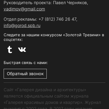
Руководитель проекта: Павел Черняков,
vadimov@gmail.com
Отдел рекламы:
+7 (812) 746 26 47
,
info@gorod.spb.ru
Следите за нашим конкурсом «Золотой Трезини» в
соцсетях:
Быстрая связь с нами:
Обратный звонок
Сайт «Галерея дизайна и архитектуры»
является официальным сайтом журнала
«Галерея красивых домов и квартир». Журнал
выходит с 2002 года. В 2017 году издание