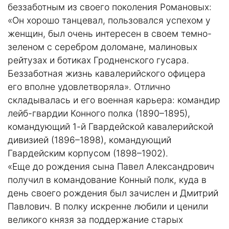
беззаботным из своего поколения Романовых:
«Он хорошо танцевал, пользовался успехом у
женщин, был очень интересен в своем темно-
зеленом с серебром доломане, малиновых
рейтузах и ботиках Гродненского гусара.
Беззаботная жизнь кавалерийского офицера
его вполне удовлетворяла». Отлично
складывалась и его военная карьера: командир
лейб-гвардии Конного полка (1890–1895),
командующий 1-й Гвардейской кавалерийской
дивизией (1896–1898), командующий
Гвардейским корпусом (1898–1902).
«Еще до рождения сына Павел Александрович
получил в командование Конный полк, куда в
день своего рождения был зачислен и Дмитрий
Павлович. В полку искренне любили и ценили
великого князя за поддержание старых