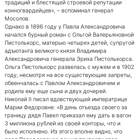
традиций и блестящей строевой репутации
конногвардейцев», – вспоминал генерал
Мосолов.
Однако в 1896 году у Павла Александровича
начался бурный роман с Ольгой Валерьяновной
Пистолькорс, матерью четырех детей, супругой
адъютанта великого князя Владимира
Александровича генерала Эриха Пистолькорса.
Ольга Пистолькорс развелась с мужем и в 1902
году, несмотря на все существующие запреты,
обвенчалась с Павлом Александровичем и
родила ему еще сына и двух дочерей.
Николай II писал вдовствующей императрице
Марии Федоровне: «В день отъезда своего за
границу дядя Павел приказал ему дать в вагон
3 миллиона рублей из своей конторы, что и
было исполнено. Из этого вполне видно, что