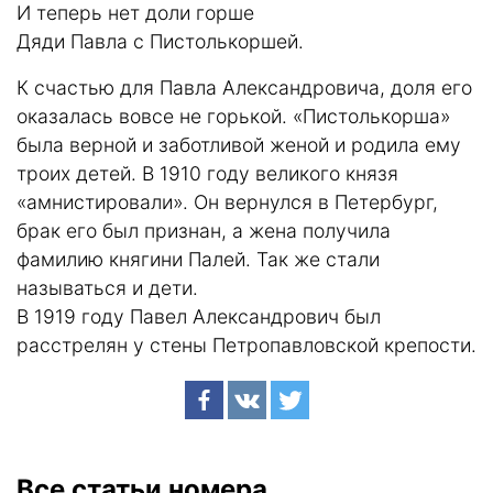
И теперь нет доли горше
Дяди Павла с Пистолькоршей.
К счастью для Павла Александровича, доля его
оказалась вовсе не горькой. «Пистолькорша»
была верной и заботливой женой и родила ему
троих детей. В 1910 году великого князя
«амнистировали». Он вернулся в Петербург,
брак его был признан, а жена получила
фамилию княгини Палей. Так же стали
называться и дети.
В 1919 году Павел Александрович был
расстрелян у стены Петропавловской крепости.
Все статьи номера