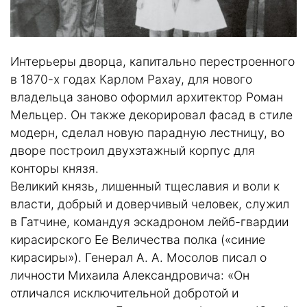
Интерьеры дворца, капитально перестроенного
в 1870-х годах Карлом Рахау, для нового
владельца заново оформил архитектор Роман
Мельцер. Он также декорировал фасад в стиле
модерн, сделал новую парадную лестницу, во
дворе построил двухэтажный корпус для
конторы князя.
Великий князь, лишенный тщеславия и воли к
власти, добрый и доверчивый человек, служил
в Гатчине, командуя эскадроном лейб-гвардии
кирасирского Ее Величества полка («синие
кирасиры»). Генерал А. А. Мосолов писал о
личности Михаила Александровича: «Он
отличался исключительной добротой и