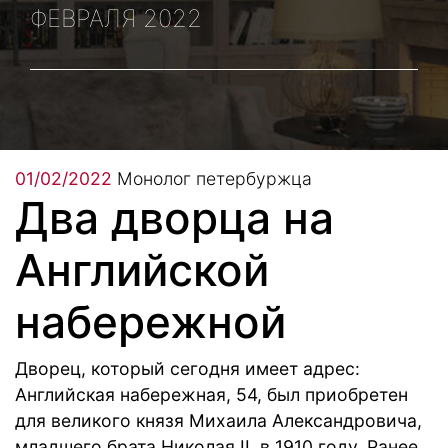
ФЕВРАЛЯ 2022
01/02/2022
Монолог петербуржца
Два дворца на
Английской
набережной
Дворец, который сегодня имеет адрес:
Английс­кая набережная, 54, был приобретен
для великого князя Михаила Александровича,
младшего брата Николая II, в 1910 году. Ранее