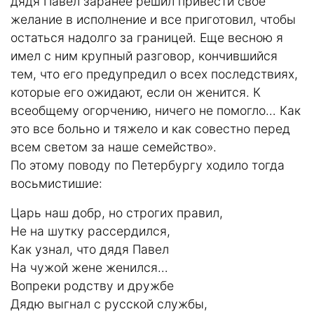
дядя Павел заранее решил привести свое
желание в исполнение и все приготовил, чтобы
остаться надолго за границей. Еще весною я
имел с ним крупный разговор, кончившийся
тем, что его предупредил о всех последствиях,
которые его ожидают, если он женится. К
всеобщему огорчению, ничего не помогло… Как
это все больно и тяжело и как совестно перед
всем светом за наше семейство».
По этому поводу по Петербургу ходило тогда
восьмистишие:
Царь наш добр, но строгих правил,
Не на шутку рассердился,
Как узнал, что дядя Павел
На чужой жене женился…
Вопреки родству и дружбе
Дядю выгнал с русской службы,