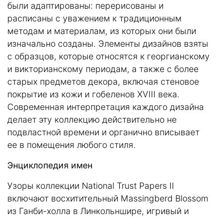
были адаптированы: перерисованы и
расписаны с уважением к традиционным
методам и материалам, из которых они были
изначально созданы. Элементы дизайнов взяты
с образцов, которые относятся к георгианскому
и викторианскому периодам, а также с более
старых предметов декора, включая стеновое
покрытие из кожи и гобеленов XVIII века.
Современная интерпретация каждого дизайна
делает эту коллекцию действительно не
подвластной времени и органично вписывает
ее в помещения любого стиля.
Энциклопедия имен
Узоры коллекции National Trust Papers II
включают восхитительный Massingberd Blossom
из Ганби-холла в Линкольншире, игривый и