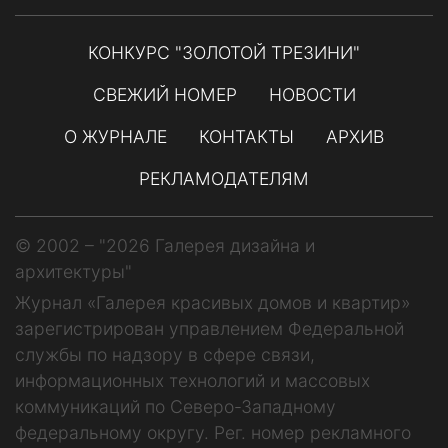
КОНКУРС "ЗОЛОТОЙ ТРЕЗИНИ"
СВЕЖИЙ НОМЕР
НОВОСТИ
О ЖУРНАЛЕ
КОНТАКТЫ
АРХИВ
РЕКЛАМОДАТЕЛЯМ
© 2002 – "2026 Галерея дизайна и
архитектуры"
Журнал «Галерея красивых домов и квартир»
зарегистрирован управлением Федеральной
службы по надзору в сфере связи,
информационных технологий и массовых
коммуникаций по Северо-Западному
федеральному округу. Рег. номер рекламного