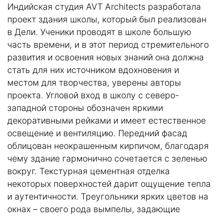
Индийская студия AVT Architects разработала
проект здания школы, который был реализован
в Дели. Ученики проводят в школе большую
часть времени, и в этот период стремительного
развития и освоения новых знаний она должна
стать для них источником вдохновения и
местом для творчества, уверены авторы
проекта. Угловой вход в школу с северо-
западной стороны обозначен яркими
декоративными рейками и имеет естественное
освещение и вентиляцию. Передний фасад
облицован неокрашенным кирпичом, благодаря
чему здание гармонично сочетается с зеленью
вокруг. Текстурная цементная отделка
некоторых поверхностей дарит ощущение тепла
и аутентичности. Треугольники ярких цветов на
окнах – своего рода вымпелы, задающие