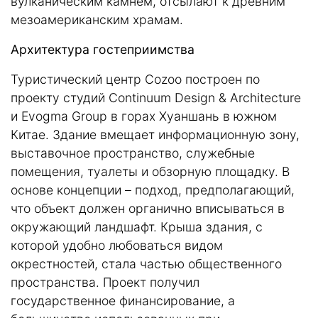
вулканическим камнем, отсылают к древним
мезоамериканским храмам.
Архитектура гостеприимства
Туристический центр Cozoo построен по
проекту студий Continuum Design & Architecture
и Evogma Group в горах Хуаншань в южном
Китае. Здание вмещает информационную зону,
выставочное пространство, служебные
помещения, туалеты и обзорную площадку. В
основе концепции – подход, предполагающий,
что объект должен органично вписываться в
окружающий ландшафт. Крыша здания, с
которой удобно любоваться видом
окрестностей, стала частью общественного
пространства. Проект получил
государственное финансирование, а