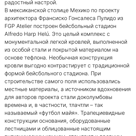
радостный настрой.
В мексиканской столице Мехико по проекту
архитектора Франсиско Гонсалеса Пулидо из
FGP Atelier построен бейсбольный стадион
Alfredo Harp Helú. Это целый комплекс с
монументальной легкой кровлей, выполненной
из особой стали и покрытой материалом на
основе тефлона. Необычная конструкция
кровли выгодно контрастирует с традиционной
формой бейсбольного стадиона. При
строительстве самого поля использовались
местные материалы, а источником вдохновения
для авторов проекта стали доколумбовы
времена и, в частности, тлачтли – так
называемый «футбол майя». Трапециевидные
конструкции основания, оборудованные
лестницами и облицованные настоящим