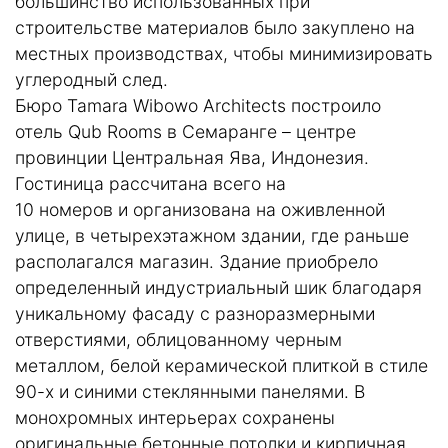
большинство использованных при
строительстве материалов было закуплено на
местных производствах, чтобы минимизировать
углеродный след.
Бюро Tamara Wibowo Architects построило
отель Qub Rooms в Семаранге – центре
провинции Центральная Ява, Индонезия.
Гостиница рассчитана всего на
10 номеров и организована на оживленной
улице, в четырехэтажном здании, где раньше
располагался магазин. Здание приобрело
определенный индустриальный шик благодаря
уникальному фасаду с разноразмерными
отверстиями, облицованному черным
металлом, белой керамической плиткой в стиле
90-х и синими стеклянными панелями. В
монохромных интерьерах сохранены
оригинальные бетонные потолки и кирпичная