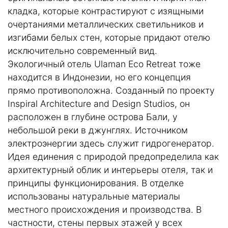
кладка, которые контрастируют с изящными
очертаниями металлических светильников и
изгибами белых стен, которые придают отелю
исключительно современный вид.
Экологичный отель Ulaman Eco Retreat тоже
находится в Индонезии, но его концепция
прямо противоположна. Созданный по проекту
Inspiral Architecture and Design Studios, он
расположен в глубине острова Бали, у
небольшой реки в джунглях. Источником
электроэнергии здесь служит гидрогенератор.
Идея единения с природой предопределила как
архитектурный облик и интерьеры отеля, так и
принципы функционирования. В отделке
использованы натуральные материалы
местного происхождения и производства. В
частности, стены первых этажей у всех