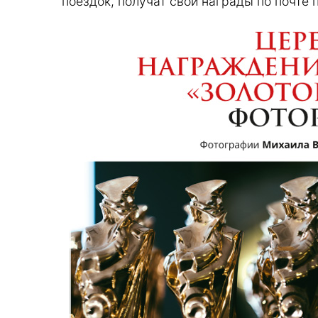
поездок, получат свои награды по почте п