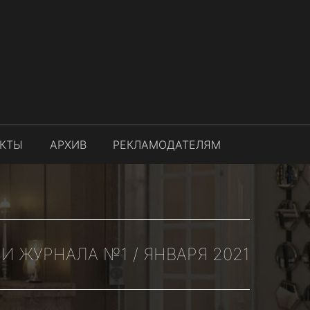
АКТЫ
АРХИВ
РЕКЛАМОДАТЕЛЯМ
И ЖУРНАЛА №1 / ЯНВАРЯ 2021