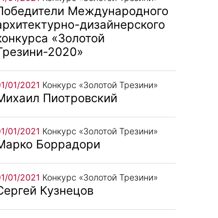
Победители Международного
архитектурно-дизайнерского
конкурса «Золотой
Трезини-2020»
01/01/2021
Конкурс «Золотой Трезини»
Михаил Пиотровский
01/01/2021
Конкурс «Золотой Трезини»
Марко Боррадори
01/01/2021
Конкурс «Золотой Трезини»
Сергей Кузнецов