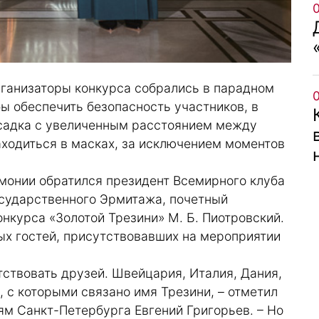
рганизаторы конкурса собрались в парадном
бы обеспечить безопасность участников, в
садка с увеличенным расстоянием между
аходиться в масках, за исключением моментов
монии обратился президент Всемирного клуба
сударственного Эрмитажа, почетный
курса «Золотой Трезини» М. Б. Пиотровский.
ых гостей, присутствовавших на мероприятии
тствовать друзей. Швейцария, Италия, Дания,
ы, с которыми связано имя Трезини, – отметил
м Санкт-Петербурга Евгений Григорьев. – Но