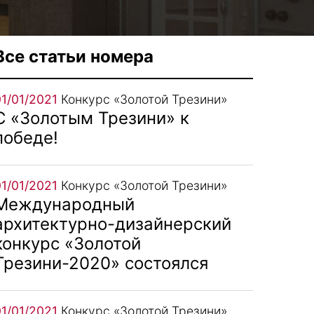
Все статьи номера
01/01/2021
Конкурс «Золотой Трезини»
С «Золотым Трезини» к
победе!
01/01/2021
Конкурс «Золотой Трезини»
Международный
архитектурно-дизайнерский
конкурс «Золотой
Трезини-2020» состоялся
01/01/2021
Конкурс «Золотой Трезини»