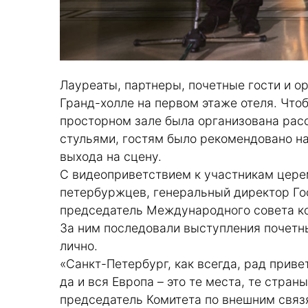
Лауреаты, партнеры, почетные гости и о
Гранд-холле на первом этаже отеля. Что
просторном зале была организована рас
стульями, гостям было рекомендовано н
выхода на сцену.
С видеоприветствием к участникам цере
петербуржцев, генеральный директор Го
председатель Международного совета кон
За ним последовали выступления почетн
лично.
«Санкт-Петербург, как всегда, рад приве
да и вся Европа – это те места, те стран
председатель Комитета по внешним связя