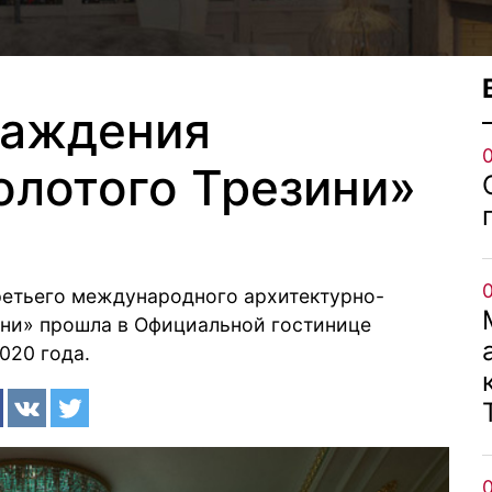
раждения
олотого Трезини»
етьего международного архитектурно-
ини» прошла в Официальной гостинице
020 года.