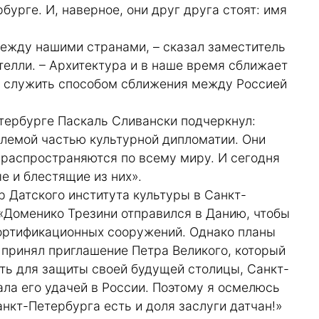
бурге. И, наверное, они друг друга стоят: имя
между нашими странами, – сказал заместитель
елли. – Архитектура и в наше время сближает
ет служить способом сближения между Россией
тербурге Паскаль Сливански подчеркнул:
млемой частью культурной дипломатии. Они
 распространяются по всему миру. И сегодня
 и блестящие из них».
 Датского института культуры в Санкт-
«Доменико Трезини отправился в Данию, чтобы
ортификационных сооружений. Однако планы
 принял приглашение Петра Великого, который
сть для защиты своей будущей столицы, Санкт-
ала его удачей в России. Поэтому я осмелюсь
анкт-Петербурга есть и доля заслуги датчан!»