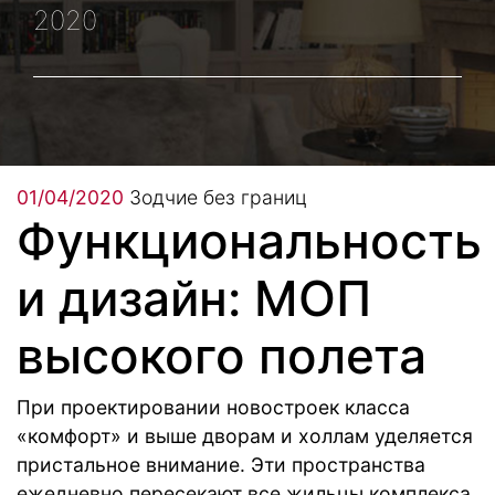
2020
01/04/2020
Зодчие без границ
Функциональность
и дизайн: МОП
высокого полета
При проектировании новостроек класса
«комфорт» и выше дворам и холлам уделяется
пристальное внимание. Эти пространства
ежедневно пересекают все жильцы комплекса,