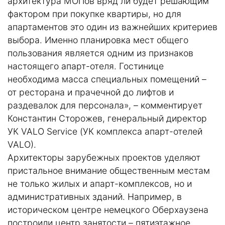
архитектура МОПов вряд ли будет решающим
фактором при покупке квартиры, но для
апартаментов это один из важнейших критериев
выбора. Именно планировка мест общего
пользования является одним из признаков
настоящего апарт-отеля. Гостинице
необходима масса специальных помещений –
от ресторана и прачечной до лифтов и
раздевалок для персонала», – комментирует
Константин Сторожев, генеральный директор
УК VALO Service (УК комплекса апарт-отелей
VALO).
Архитекторы зарубежных проектов уделяют
пристальное внимание общественным местам
не только жилых и апарт-комплексов, но и
административных зданий. Например, в
историческом центре немецкого Оберхаузена
построили центр занятости – пятиэтажное