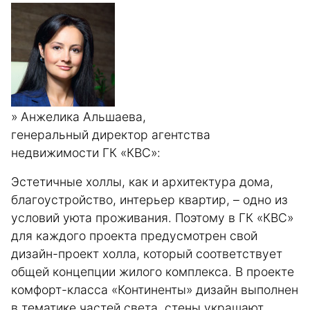
» Анжелика Альшаева,
генеральный директор агентства
недвижимости ГК «КВС»:
Эстетичные холлы, как и архитектура дома,
благо­устройство, интерьер квартир, – одно из
условий уюта проживания. Поэтому в ГК «КВС»
для каждого проекта предусмотрен свой
дизайн-проект холла, который соответствует
общей концепции жилого комплекса. В проекте
комфорт-класса «Континенты» дизайн выполнен
в тематике частей света, стены украшают