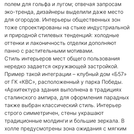
полем для гольфа и лугом; отвечая запросам
эко-тренда, дизайнеры выделили даже место
для огородов. Интерьеры общественных зон
тоже спроектированы на стыке индустриальной
и природной стилевых тенденций: холодные
оттенки и лаконичность отделки дополняют
панно с растительными мотивами.
Стиль интерьеров мест общего пользования
нередко задается окружающей застройкой.
Пример такой интеграции – клубный дом «Б57»
от ГК «КВС», расположенный у парка Победы.
«Архитектура здания выполнена в традициях
сталинского ампира, для оформления парадных
также выбран классический стиль. Интерьер
строго симметричен, стены украшают
традиционные молдинги и большие зеркала. В
холле предусмотрены зона ожидания с мягким