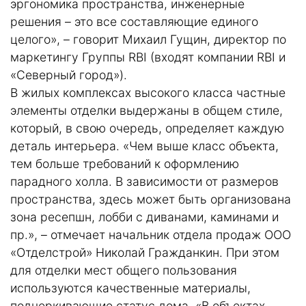
эргономика пространства, инженерные
решения – это все составляющие единого
целого», – говорит Михаил Гущин, директор по
маркетингу Группы RBI (входят компании RBI и
«Северный город»).
В жилых комплексах высокого класса частные
элементы отделки выдержаны в общем стиле,
который, в свою очередь, определяет каждую
деталь интерьера. «Чем выше класс объекта,
тем больше требований к оформлению
парадного холла. В зависимости от размеров
пространства, здесь может быть организована
зона ресепшн, лобби с диванами, каминами и
пр.», – отмечает начальник отдела продаж ООО
«Отделстрой» Николай Гражданкин. При этом
для отделки мест общего пользования
используются качественные материалы,
подчеркивающие статус дома. «В объектах