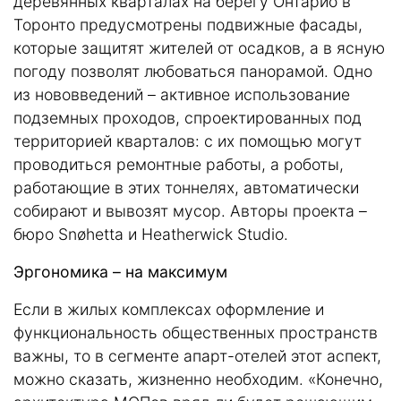
деревянных кварталах на берегу Онтарио в
Торонто предусмотрены подвижные фасады,
которые защитят жителей от осадков, а в ясную
погоду позволят любоваться панорамой. Одно
из нововведений – активное использование
подземных проходов, спроектированных под
территорией кварталов: с их помощью могут
проводиться ремонтные работы, а роботы,
работающие в этих тоннелях, автоматически
собирают и вывозят мусор. Авторы проекта –
бюро Snøhetta и Heatherwick Studio.
Эргономика – на максимум
Если в жилых комплексах оформление и
функциональность общественных пространств
важны, то в сегменте апарт-отелей этот аспект,
можно сказать, жизненно необходим. «Конечно,